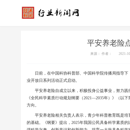
平安养老险
来源： 作者：
2021-1
日前，在中国科协科普部、中国科学院传播局指导下，
业开放日系列活动正式启动。
平安养老险自成立以来，积极投身公益事业，努力践
《全民科学素质行动规划纲要（2021—2035年）》（
方向。
平安养老险相关负责人表示，青少年科普教育既是培
的基础。《纲要》提出，2025年我国公民具备科学素质的
强科学兴趣、创新意识和创新能力，培育一大批具备科学