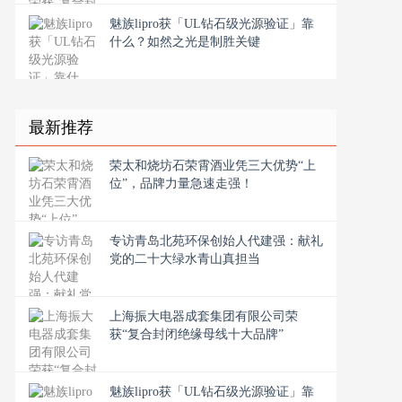
魅族lipro获「UL钻石级光源验证」靠
什么？如然之光是制胜关键
最新推荐
荣太和烧坊石荣霄酒业凭三大优势“上
位”，品牌力量急速走强！
专访青岛北苑环保创始人代建强：献礼
党的二十大绿水青山真担当
上海振大电器成套集团有限公司荣
获“复合封闭绝缘母线十大品牌”
魅族lipro获「UL钻石级光源验证」靠