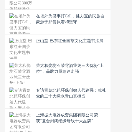
在场外为盛事打Call，健力宝的民族自
豪源于那份执着和坚守
正山堂·巴东红全国茶文化主题书法展
荣太和烧坊石荣霄酒业凭三大优势“上
位”，品牌力量急速走强！
专访青岛北苑环保创始人代建强：献礼
党的二十大绿水青山真担当
上海振大电器成套集团有限公司荣
获“复合封闭绝缘母线十大品牌”