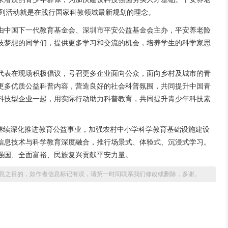
系列活动就是在践行国家科教领域最新规划的理念。
由中国下一代教育基金会、深圳市平安公益基金会主办，平安养老险
技梦想的同学们，提供更多学习和交流的机会，培养学生的科学家思
代表在现场积极倡议，号召更多企业面向公众，面向乡村及城市的青
更多优质公益科普内容，营造良好的社会科普氛围，共同提升中国青
科技型企业一起，用实际行动助力科普教育，共同提升青少年科技素
，继续深化推进教育公益事业，加强农村中小学科学教育基础设施建设
信息技术与科学教育深度融合，推行场景式、体验式、沉浸式学习。
强国、全面富裕、民族复兴贡献平安力量。
息之目的，如作者信息标记有误，请第一时间联系我们修改或删除，多谢。