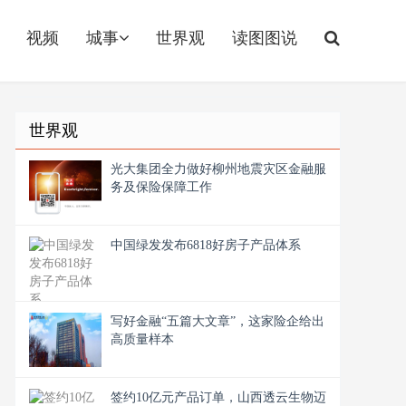
视频
城事
世界观
读图图说
世界观
光大集团全力做好柳州地震灾区金融服
务及保险保障工作
中国绿发发布6818好房子产品体系
写好金融“五篇大文章”，这家险企给出
高质量样本
签约10亿元产品订单，山西透云生物迈