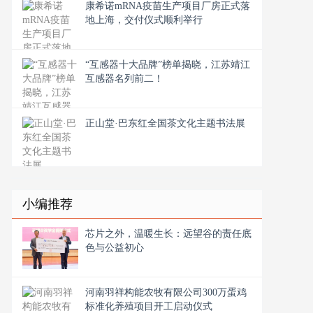
康希诺mRNA疫苗生产项目厂房正式落
地上海，交付仪式顺利举行
“互感器十大品牌”榜单揭晓，江苏靖江
互感器名列前二！
正山堂·巴东红全国茶文化主题书法展
小编推荐
芯片之外，温暖生长：远望谷的责任底
色与公益初心
河南羽祥构能农牧有限公司300万蛋鸡
标准化养殖项目开工启动仪式