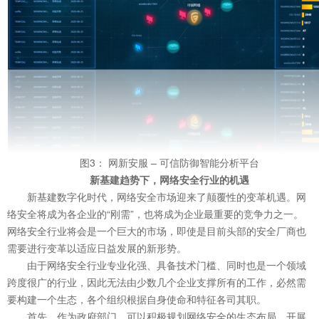
图3： 网新安服 – 可信防御智能分析平台
新基建趋势下，网络安全行业的机遇
新基建数字化时代，网络安全市场迎来了颠覆性的变革机遇。网
络安全将成为各企业的“刚需”，也将成为企业最重要的竞争力之一。
网络安全行业将会是一个巨大的市场，即使是目前头部的安全厂商也
需要进行变革以适应日益发展的新形势。
由于网络安全行业专业化强、具备技术门槛、同时也是一个领域
跨度很广的行业，因此无法由少数几个企业支撑所有的工作，必然需
要构建一个生态，各个组织根据自身使命和特征各司其职。
首先，作为政府部门，可以积极规划网络安全的生态布局，开展