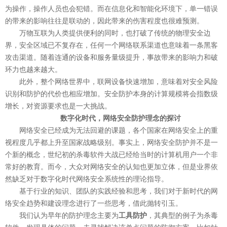
为操作，操作人员也会犯错。而在信息化和智能化环境下，单一错误
的带来的影响往往是联动的，因此带来的伤害程度也很难预测。
万物互联为人类提供便利的同时，也打破了传统的物理安全边
界，安全区域已不复存在，任何一个网络联系渠道也意味着一条黑客
攻击渠道。随着连通的设备和服务量级提升，事故带来的影响力和破
环力也越来越大。
此外，整个网络世界中，联网设备快速增加，意味着对安全风险
识别和防护的代价也相应增加。安全防护本身的计算规模将会指数级
增长，对资源要求也是一大挑战。
数字化时代，网络安全防护理念的探讨
网络安全已经成为无法回避的课题，各个国家在网络安全上的重
视程度几乎都上升至国家战略级别。事实上，网络安全防护并不是一
个新的概念，世纪初的杀毒软件大战已经给当时的计算机用户一个非
常好的教育。而今，大众对网络安全的认知也更加立体，但是业界依
然缺乏对于数字化时代网络安全系统性的理论指导。
基于行业的知识、团队的实践经验和思考，我们对于新时代的网
络安全趋势和建设理念进行了一些思考，借此抛转引玉。
我们认为早年的防护理念主要为
工具防护
，其典型的例子为杀毒