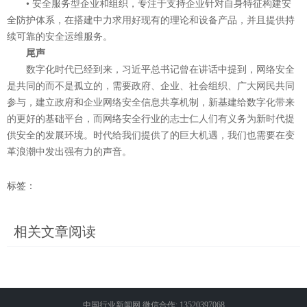
• 安全服务型企业和组织，专注于支持企业针对自身特征构建安
全防护体系，在搭建中力求用好现有的理论和设备产品，并且提供持
续可靠的安全运维服务。
尾声
数字化时代已经到来，习近平总书记曾在讲话中提到，网络安全
是共同的而不是孤立的，需要政府、企业、社会组织、广大网民共同
参与，建立政府和企业网络安全信息共享机制，新基建给数字化带来
的更好的基础平台，而网络安全行业的志士仁人们有义务为新时代提
供安全的发展环境。时代给我们提供了的巨大机遇，我们也需要在变
革浪潮中发出强有力的声音。
标签：
相关文章阅读
中国行业新闻网 微信合作: 13520397068