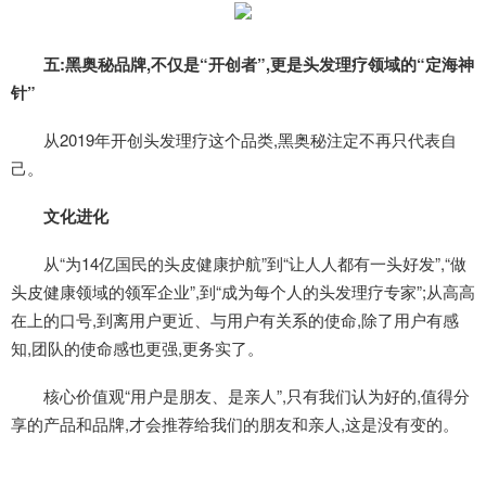
五:黑奥秘品牌,不仅是“开创者”,更是头发理疗领域的“定海神
针”
从2019年开创头发理疗这个品类,黑奥秘注定不再只代表自
己。
文化进化
从“为14亿国民的头皮健康护航”到“让人人都有一头好发”,“做
头皮健康领域的领军企业”,到“成为每个人的头发理疗专家”;从高高
在上的口号,到离用户更近、与用户有关系的使命,除了用户有感
知,团队的使命感也更强,更务实了。
核心价值观“用户是朋友、是亲人”,只有我们认为好的,值得分
享的产品和品牌,才会推荐给我们的朋友和亲人,这是没有变的。