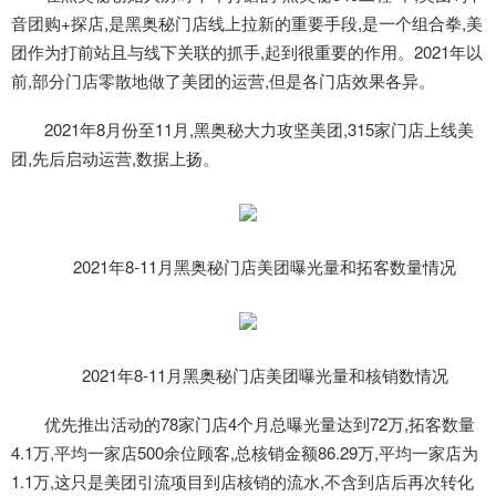
音团购+探店,是黑奥秘门店线上拉新的重要手段,是一个组合拳,美
团作为打前站且与线下关联的抓手,起到很重要的作用。2021年以
前,部分门店零散地做了美团的运营,但是各门店效果各异。
2021年8月份至11月,黑奥秘大力攻坚美团,315家门店上线美
团,先后启动运营,数据上扬。
2021年8-11月黑奥秘门店美团曝光量和拓客数量情况
2021年8-11月黑奥秘门店美团曝光量和核销数情况
优先推出活动的78家门店4个月总曝光量达到72万,拓客数量
4.1万,平均一家店500余位顾客,总核销金额86.29万,平均一家店为
1.1万,这只是美团引流项目到店核销的流水,不含到店后再次转化