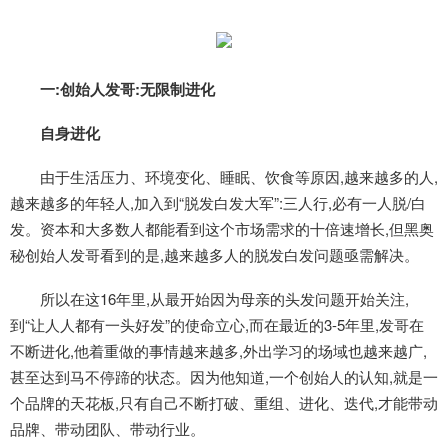
一:创始人发哥:无限制进化
自身进化
由于生活压力、环境变化、睡眠、饮食等原因,越来越多的人,
越来越多的年轻人,加入到“脱发白发大军”:三人行,必有一人脱/白
发。资本和大多数人都能看到这个市场需求的十倍速增长,但黑奥
秘创始人发哥看到的是,越来越多人的脱发白发问题亟需解决。
所以在这16年里,从最开始因为母亲的头发问题开始关注,
到“让人人都有一头好发”的使命立心,而在最近的3-5年里,发哥在
不断进化,他着重做的事情越来越多,外出学习的场域也越来越广,
甚至达到马不停蹄的状态。因为他知道,一个创始人的认知,就是一
个品牌的天花板,只有自己不断打破、重组、进化、迭代,才能带动
品牌、带动团队、带动行业。