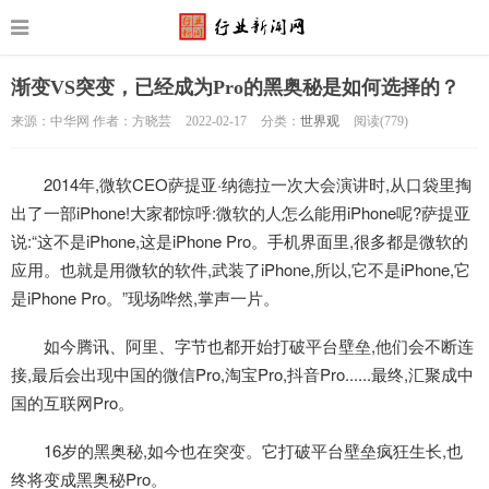
渐变VS突变，已经成为Pro的黑奥秘是如何选择的？
来源：中华网 作者：方晓芸
2022-02-17
分类：
世界观
阅读(
779)
2014年,微软CEO萨提亚·纳德拉一次大会演讲时,从口袋里掏
出了一部iPhone!大家都惊呼:微软的人怎么能用iPhone呢?萨提亚
说:“这不是iPhone,这是iPhone Pro。手机界面里,很多都是微软的
应用。也就是用微软的软件,武装了iPhone,所以,它不是iPhone,它
是iPhone Pro。”现场哗然,掌声一片。
如今腾讯、阿里、字节也都开始打破平台壁垒,他们会不断连
接,最后会出现中国的微信Pro,淘宝Pro,抖音Pro......最终,汇聚成中
国的互联网Pro。
16岁的黑奥秘,如今也在突变。它打破平台壁垒疯狂生长,也
终将变成黑奥秘Pro。