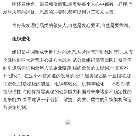
围绕着使命、愿景和价值观,黑奥秘每个人心中都有一杆秤,当
发生决策的迟疑、思想的冲突时,都可以用这三项来决策。
当好头发理疗品类的领头人,自然是发心要正,自然是要靠谱。
组织进化
组织架构调整成为近几年的常态,从片区管理到战区管理,从五
个战区到两大运营中心及八大战区,从分批组织高管团队进修学习
到引进培训机构全年入驻企业陪跑,组织全员的关键词,一直离不
开“进化”。在这个不进则退的发展阶段中,黑奥秘团队一直很稳,哪
怕进化,也是稳稳的加速。组织年轻化、机制年轻化......不断打破
组织惯性,时刻保持黑奥秘的创新能力和面对未来诸多不确定性的
竞争能力,着手建设一个创新、敏捷、高效、柔性的组织架构和运
营决策机制。