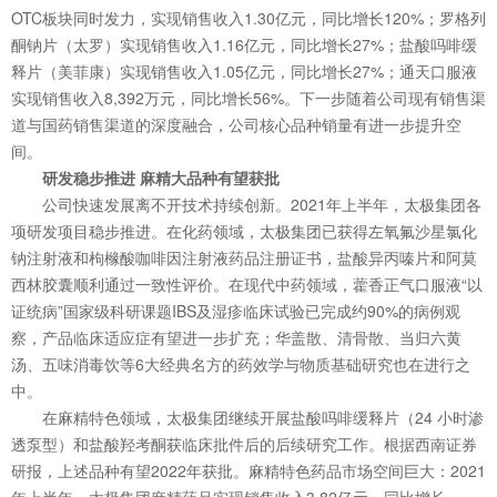
OTC板块同时发力，实现销售收入1.30亿元，同比增长120%；罗格列
酮钠片（太罗）实现销售收入1.16亿元，同比增长27%；盐酸吗啡缓
释片（美菲康）实现销售收入1.05亿元，同比增长27%；通天口服液
实现销售收入8,392万元，同比增长56%。下一步随着公司现有销售渠
道与国药销售渠道的深度融合，公司核心品种销量有进一步提升空
间。
研发稳步推进 麻
精
大品种有望获批
公司快速发展离不开技术持续创新。2021年上半年，太极集团各
项研发项目稳步推进。在化药领域，太极集团已获得左氧氟沙星氯化
钠注射液和枸橼酸咖啡因注射液药品注册证书，盐酸异丙嗪片和阿莫
西林胶囊顺利通过一致性评价。在现代中药领域，藿香正气口服液“以
证统病”国家级科研课题IBS及湿疹临床试验已完成约90%的病例观
察，产品临床适应症有望进一步扩充；华盖散、清骨散、当归六黄
汤、五味消毒饮等6大经典名方的药效学与物质基础研究也在进行之
中。
在麻精特色领域，太极集团继续开展盐酸吗啡缓释片（24 小时渗
透泵型）和盐酸羟考酮获临床批件后的后续研究工作。根据西南证券
研报，上述品种有望2022年获批。麻精特色药品市场空间巨大：2021