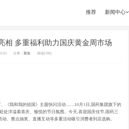
推荐
新闻中心
亮相 多重福利助力国庆黄金周市场
10-03
分类：
聚集
阅读(
188)
《我和我的祖国》主题快闪活动……10月1日,国药集团旗下的
)处处洋溢着喜庆、愉悦的节日氛围。今天,喜迎国庆佳节,国药三
活动、整点抽奖、直播互动等多重活动吸引消费者到店选购。