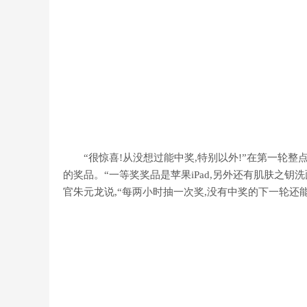
“很惊喜!从没想过能中奖,特别以外!”在第一轮整
的奖品。“一等奖奖品是苹果iPad,另外还有肌肤之
官朱元龙说,“每两小时抽一次奖,没有中奖的下一轮还