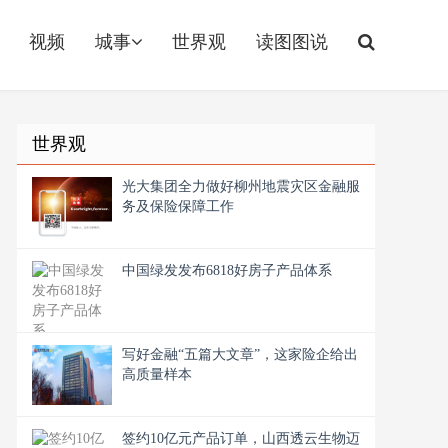
视频
城事
世界观
读图图说
世界观
光大集团全力做好柳州地震灾区金融服
务及保险保障工作
中国绿发发布6818好房子产品体系
写好金融“五篇大文章”，这家险企给出
高质量样本
签约10亿元产品订单，山西透云生物迈