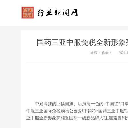
国药三亚中服免税全新形象
来源： 作者：
2021-
中庭高挂的巨幅国旗、店员清一色的“中国红”口罩、
中服三亚国际免税购物公园(以下简称“国药三亚中服”
亚中服全新形象亮相暨国际一线新品牌入驻,涵盖促销