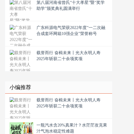
第八届河南省曾氏“十大孝星”暨“奖学
助学”颁奖典礼圆满举行
广东科源电气荣获2022年度“一二次融
合成套环网箱10强企业”荣誉称号
载誉而行 奋楫未来丨光大永明人寿
2025年斩获二十余项奖项
小编推荐
载誉而行 奋楫未来丨光大永明人寿
2025年斩获二十余项奖项
一瓶汽水含20%真果汁？水茫茫攻克果
汁气泡水稳定性难题