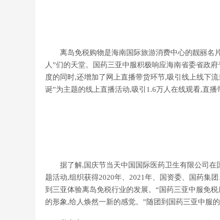
离岛免税购物是海南国际旅游消费中心的靓丽名片。
人”们的天堂。国药三亚中服积极响应海南省委省政府
度的同时,还增加了网上直播带货环节,吸引线上线下流
诞”为主题的线上直播活动,吸引1.6万人在线观看,直
据了解,国庆节当天中国国际医药卫生有限公司在国药
题活动,组织获得2020年、2021年、国资委、国药
到三亚体验离岛免税行业的发展。“国药三亚中服免税
的形象,给人焕然一新的感觉。”随团到国药三亚中服