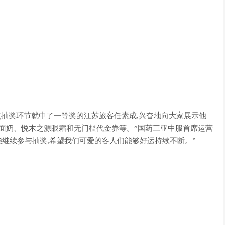
点抽奖环节就中了一等奖的江苏旅客任素成,兴奋地向大家展示他
钥洗面奶、悦木之源眼霜和无门槛代金券等。”国药三亚中服首席运营
能继续参与抽奖,希望我们可爱的客人们能够好运持续不断。”