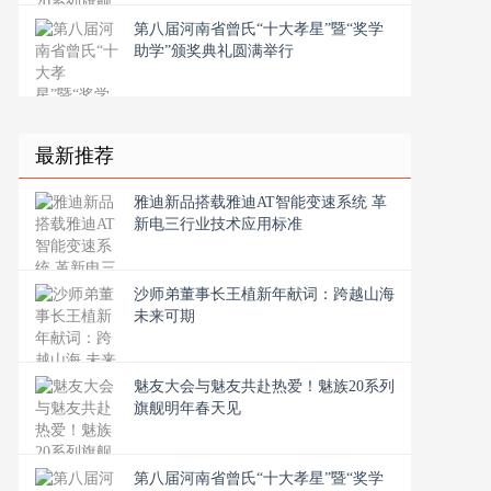
第八届河南省曾氏“十大孝星”暨“奖学
助学”颁奖典礼圆满举行
最新推荐
雅迪新品搭载雅迪AT智能变速系统 革
新电三行业技术应用标准
沙师弟董事长王植新年献词：跨越山海
未来可期
魅友大会与魅友共赴热爱！魅族20系列
旗舰明年春天见
第八届河南省曾氏“十大孝星”暨“奖学