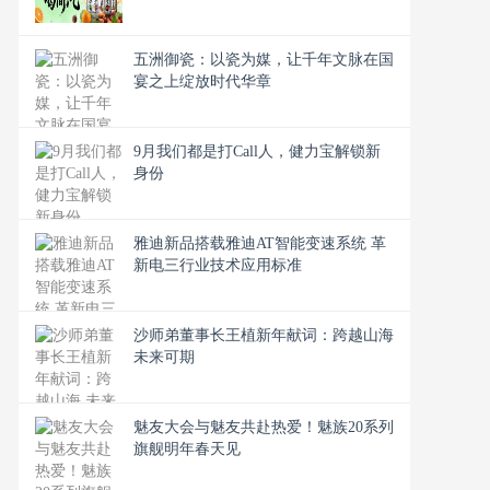
五洲御瓷：以瓷为媒，让千年文脉在国
宴之上绽放时代华章
9月我们都是打Call人，健力宝解锁新
身份
雅迪新品搭载雅迪AT智能变速系统 革
新电三行业技术应用标准
沙师弟董事长王植新年献词：跨越山海
未来可期
魅友大会与魅友共赴热爱！魅族20系列
旗舰明年春天见