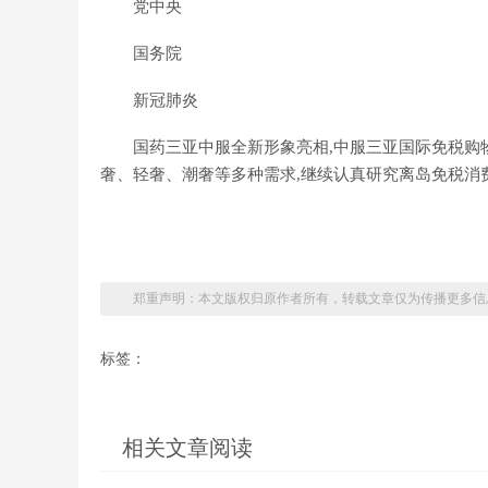
党中央
国务院
新冠肺炎
国药三亚中服全新形象亮相,中服三亚国际免税购物
奢、轻奢、潮奢等多种需求,继续认真研究离岛免税消
郑重声明：本文版权归原作者所有，转载文章仅为传播更多信
标签：
相关文章阅读