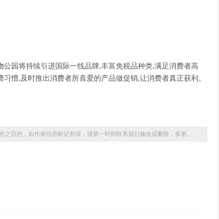
公园将持续引进国际一线品牌,丰富免税品种类,满足消费者高
费习惯,及时推出消费者所喜爱的产品做促销,让消费者真正获利。
息之目的，如作者信息标记有误，请第一时间联系我们修改或删除，多谢。