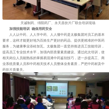
天诚制药、绵阳药厂、永天昌饮片厂联合培训现场
加强技能培训 确保用药安全
人人认中药、人人学中药、人人懂中药是太极集团对员工的基本
要求，这样才能更好地为百姓生产更好的药品、提供更精准的中医药
服务，为健康事业添砖加瓦。太极集团一直坚持推进员工技能培训，
提高员工专业技术水平，加强内部质量素质建设。通过此次培训，使
相关岗位人员能熟练的掌握易混淆中药鉴别技巧，进一步提高工、商
业系统质量人员和中药相关技术人员整体业务素质，严把中药材及中
药饮片质量关。