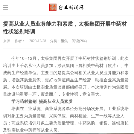
提高从业人员业务能力和素质，太极集团开展中药材
性状鉴别培训
来源： 作者：
2020-12-28
分类：
聚集
阅读(
264)
今年10--12月，太极集团再次开展了中药材性状鉴别培训，此次
培训由上千名从业人员参加，涉及集团下属相关中药材（饮片）、中
成药生产经营单位。主要目的是提高公司相关从业人员业务能力和素
质，增强其质量意识，更好地保证药品生产经营，助推企业高质量发
展。本次培训由太极实业质量监督部组织召开，本次培训作为集团质
量建设的重要一环，覆盖面广，专业性强，意义重大。
学习药材鉴别 提高从业人员素质
培训在工业系统、商业系统各单位分批分场次开展。工业系统培
训对象主要为质量管理、采购供应、药材检验、生产一线等从业人
员；商业系统培训对象主要为质量管理、中药采购、销售、连锁店长
及驻店执业中药师等从业人员。