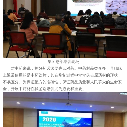
集团总部培训现场
对中药来说，抓好药必须要先认对药。中药材品类众多，且临床
上通常使用的是中药饮片，其在炮制过程中常常失去原药材的形状，
不易区分。为保证配方的准确性，保证药品质量和人民群众的生命安
全，开展中药材性状鉴别培训尤为必要和重要。