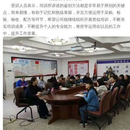
受训人员表示，培训所讲述的鉴别方法都是非常易于辨别的关键
点，简单易懂，有助于记忆和熟练掌握，并且方便运用于采购、检
验、验收、配方等环节，希望公司能继续组织开展类似培训，不断夯
实培训成果，不断提升个人的专业能力，将所学运用在以后的工作
中，提升工作质量。