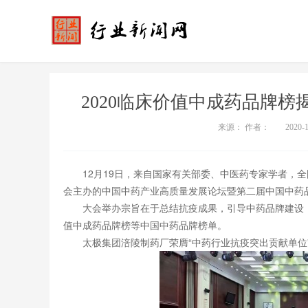
2020临床价值中成药品牌
来源： 作者：
2020-
12月19日，来自国家有关部委、中医药专家学者，
会主办的中国中药产业高质量发展论坛暨第二届中国中药
大会举办宗旨在于总结抗疫成果，引导中药品牌建设，
值中成药品牌榜等中国中药品牌榜单。
太极集团涪陵制药厂荣膺“中药行业抗疫突出贡献单位