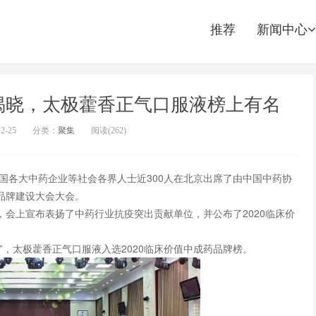
推荐
新闻中心
榜揭晓，太极藿香正气口服液榜上有名
12-25
分类：
聚集
阅读(
262)
全国各大中药企业等社会各界人士近300人在北京出席了由中国中药协
品牌建设大会大会。
会上宣布表扬了中药行业抗疫突出贡献单位，并公布了2020临床价
”，太极藿香正气口服液入选2020临床价值中成药品牌榜。