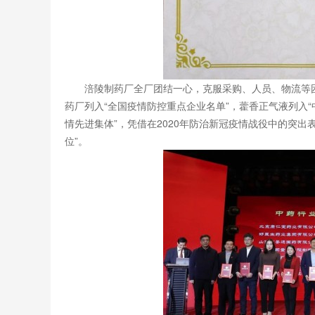
涪陵制药厂全厂团结一心，克服采购、人员、物流等
药厂列入“全国疫情防控重点企业名单”，藿香正气液列入
情先进集体”，凭借在2020年防治新冠疫情战役中的突
位”。