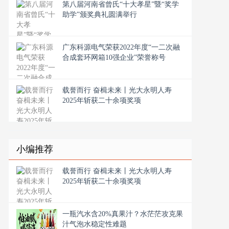
第八届河南省曾氏“十大孝星”暨“奖学
助学”颁奖典礼圆满举行
广东科源电气荣获2022年度“一二次融
合成套环网箱10强企业”荣誉称号
载誉而行 奋楫未来丨光大永明人寿
2025年斩获二十余项奖项
小编推荐
载誉而行 奋楫未来丨光大永明人寿
2025年斩获二十余项奖项
一瓶汽水含20%真果汁？水茫茫攻克果
汁气泡水稳定性难题