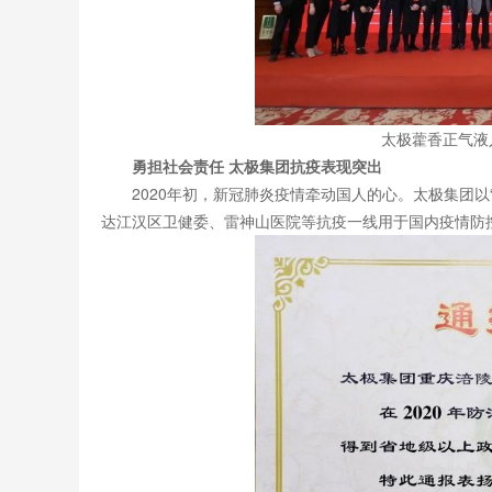
太极藿香正气液
勇担社会责任 太极集团抗疫表现突出
2020年初，新冠肺炎疫情牵动国人的心。太极集团以
达江汉区卫健委、雷神山医院等抗疫一线用于国内疫情防控