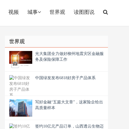
视频
城事
世界观
读图图说
世界观
光大集团全力做好柳州地震灾区金融服
务及保险保障工作
中国绿发发布6818好房子产品体系
写好金融“五篇大文章”，这家险企给出
高质量样本
签约10亿元产品订单，山西透云生物迈