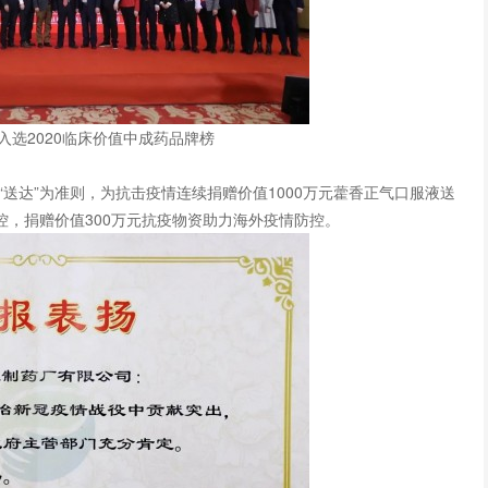
入选2020临床价值中成药品牌榜
“送达”为准则，为抗击疫情连续捐赠价值1000万元藿香正气口服液送
，捐赠价值300万元抗疫物资助力海外疫情防控。