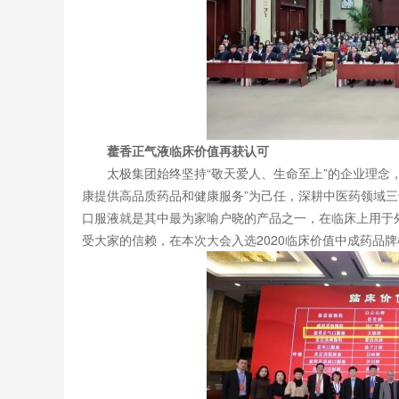
藿香正气液临床价值再获认可
太极集团始终坚持“敬天爱人、生命至上”的企业理念
康提供高品质药品和健康服务”为己任，深耕中医药领域三
口服液就是其中最为家喻户晓的产品之一，在临床上用于
受大家的信赖，在本次大会入选2020临床价值中成药品牌