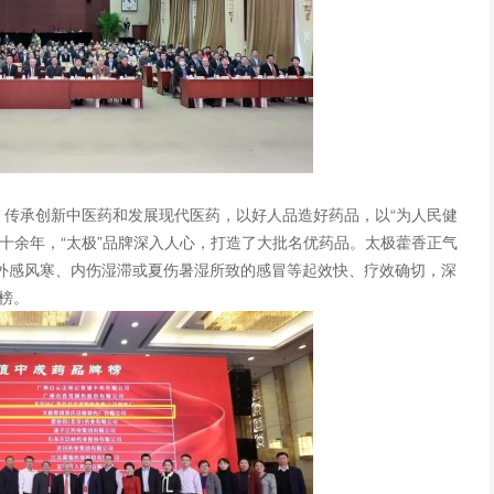
，传承创新中医药和发展现代医药，以好人品造好药品，以“为人民健
十余年，“太极”品牌深入人心，打造了大批名优药品。太极藿香正气
外感风寒、内伤湿滞或夏伤暑湿所致的感冒等起效快、疗效确切，深
榜。