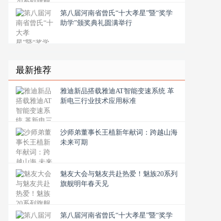
第八届河南省曾氏“十大孝星”暨“奖学
助学”颁奖典礼圆满举行
最新推荐
雅迪新品搭载雅迪AT智能变速系统 革
新电三行业技术应用标准
沙师弟董事长王植新年献词：跨越山海
未来可期
魅友大会与魅友共赴热爱！魅族20系列
旗舰明年春天见
第八届河南省曾氏“十大孝星”暨“奖学